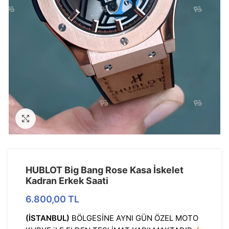
Görseli Büyütün
HUBLOT Big Bang Rose Kasa İskelet
Kadran Erkek Saati
6.800,00
TL
(İSTANBUL)
BÖLGESİNE AYNI GÜN ÖZEL MOTO