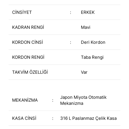
CİNSİYET
:
ERKEK
KADRAN RENGİ
Mavi
KORDON CİNSİ
:
Deri Kordon
KORDON RENGİ
Taba Rengi
TAKVİM ÖZELLİĞİ
Var
Japon Miyota Otomatik
MEKANİZMA
:
Mekanizma
KASA CİNSİ
:
316 L Paslanmaz Çelik Kasa