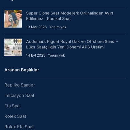
Super Clone Saat Modelleri: Orijinalinden Ayırt
Edilemez | Radikal Saat
13 Mar 2026
Yorum yok
Audemars Piguet Royal Oak ve Offshore Serisi –
Lüks Saatçiliğin Yeni Dönemi APS Üretimi
14 Eyl 2025
Yorum yok
Aranan Başlıklar
Replika Saatler
İmitasyon Saat
Eta Saat
Rolex Saat
Rolex Eta Saat