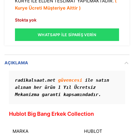
KURYE iLE ELDEN TESLİMAT YAPILMAKTADIR.
(
Kurye Ücreti Müşteriye Aittir )
Stokta yok
WHATSAPP İLE SIPARIŞ VERIN
AÇIKLAMA
radikalsaat.net 
güvencesi
 ile satın 
alınan her ürün 1 Yıl Ücretsiz 
Mekanizma garanti kapsamındadır. 
Hublot Big Bang Erkek Collection
MARKA
HUBLOT