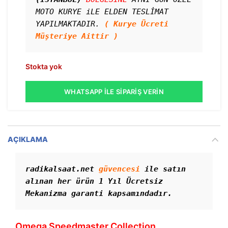
MOTO KURYE iLE ELDEN TESLİMAT 
YAPILMAKTADIR. 
( Kurye Ücreti 
Müşteriye Aittir )
Stokta yok
WHATSAPP İLE SIPARIŞ VERIN
AÇIKLAMA
radikalsaat.net 
güvencesi
 ile satın 
alınan her ürün 1 Yıl Ücretsiz 
Mekanizma garanti kapsamındadır.
Omega Speedmaster Collection