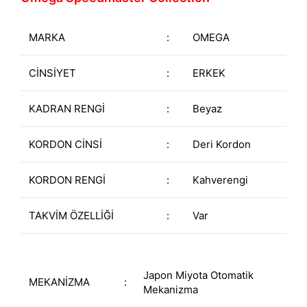
MARKA
:
OMEGA
CİNSİYET
:
ERKEK
KADRAN RENGİ
:
Beyaz
KORDON CİNSİ
:
Deri Kordon
KORDON RENGİ
:
Kahverengi
TAKVİM ÖZELLİĞİ
:
Var
Japon Miyota Otomatik
MEKANİZMA
:
Mekanizma