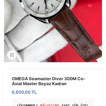
Görseli Büyütün
OMEGA Seamaster Diver 300M Co-
Axial Master Beyaz Kadran
6.800,00
TL
(İSTANBUL)
BÖLGESİNE
 AYNI GÜN ÖZEL 