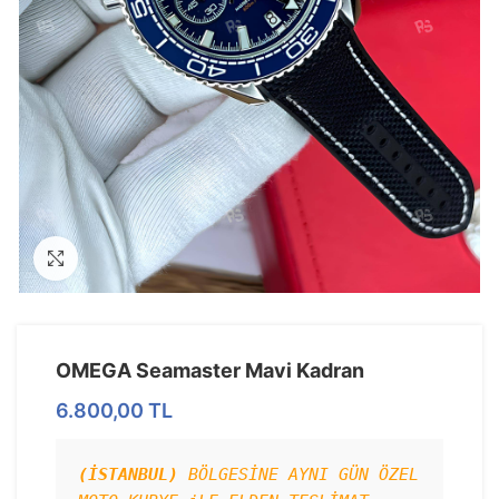
Görseli Büyütün
OMEGA Seamaster Mavi Kadran
6.800,00
TL
(İSTANBUL)
 BÖLGESİNE AYNI GÜN ÖZEL 