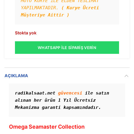
MOTO KURYE iLE ELDEN TESLİMAT 
YAPILMAKTADIR. 
( Kurye Ücreti 
Müşteriye Aittir )
Stokta yok
WHATSAPP İLE SIPARIŞ VERIN
AÇIKLAMA
radikalsaat.net 
güvencesi
 ile satın 
alınan her ürün 1 Yıl Ücretsiz 
Mekanizma garanti kapsamındadır.
Omega Seamaster Collection