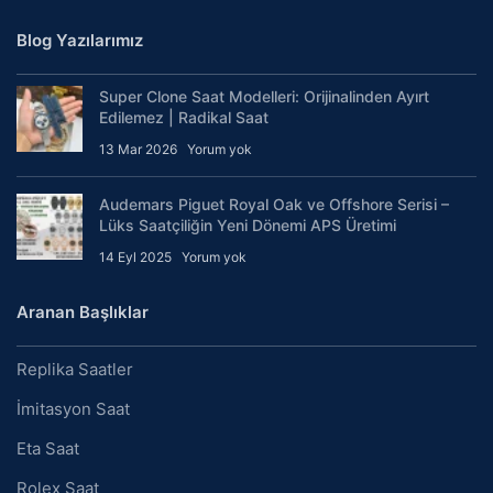
Blog Yazılarımız
Super Clone Saat Modelleri: Orijinalinden Ayırt
Edilemez | Radikal Saat
13 Mar 2026
Yorum yok
Audemars Piguet Royal Oak ve Offshore Serisi –
Lüks Saatçiliğin Yeni Dönemi APS Üretimi
14 Eyl 2025
Yorum yok
Aranan Başlıklar
Replika Saatler
İmitasyon Saat
Eta Saat
Rolex Saat