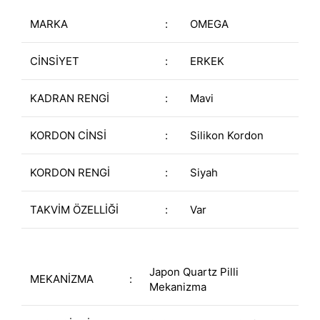
MARKA
:
OMEGA
CİNSİYET
:
ERKEK
KADRAN RENGİ
:
Mavi
KORDON CİNSİ
:
Silikon Kordon
KORDON RENGİ
:
Siyah
TAKVİM ÖZELLİĞİ
:
Var
Japon Quartz Pilli
MEKANİZMA
:
Mekanizma