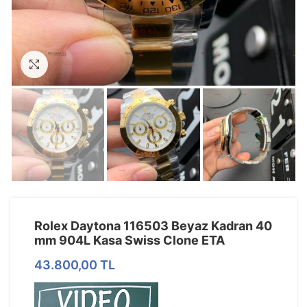
Görseli Büyütün
Rolex Daytona 116503 Beyaz Kadran 40
mm 904L Kasa Swiss Clone ETA
43.800,00
TL