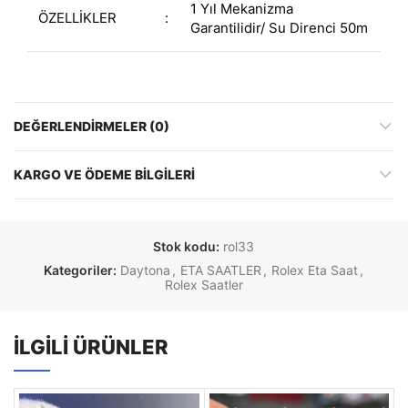
1 Yıl Mekanizma
ÖZELLİKLER
:
Garantilidir/ Su Direnci 50m
DEĞERLENDIRMELER (0)
KARGO VE ÖDEME BILGILERI
Stok kodu:
rol33
Kategoriler:
Daytona
,
ETA SAATLER
,
Rolex Eta Saat
,
Rolex Saatler
İLGILI ÜRÜNLER