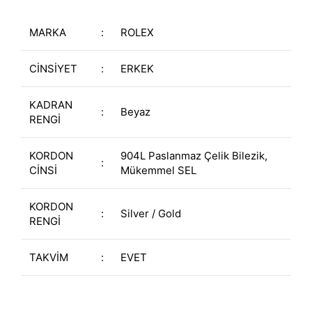
MARKA
:
ROLEX
CİNSİYET
:
ERKEK
KADRAN
:
Beyaz
RENGİ
KORDON
904L Paslanmaz Çelik Bilezik,
:
CİNSİ
Mükemmel SEL
KORDON
:
Silver / Gold
RENGİ
TAKVİM
:
EVET