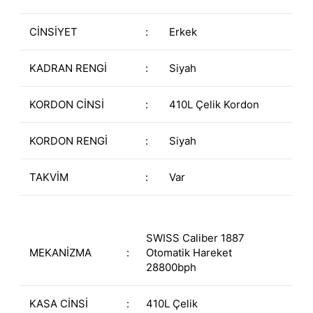
CİNSİYET
:
Erkek
KADRAN RENGİ
:
Siyah
KORDON CİNSİ
:
410L Çelik Kordon
KORDON RENGİ
:
Siyah
TAKVİM
:
Var
SWISS Caliber 1887
MEKANİZMA
:
Otomatik Hareket
28800bph
KASA CİNSİ
:
410L Çelik