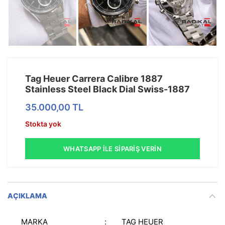
Tag Heuer Carrera Calibre 1887
Stainless Steel Black Dial Swiss-1887
35.000,00
TL
Stokta yok
WHATSAPP İLE SIPARIŞ VERIN
AÇIKLAMA
MARKA
:
TAG HEUER