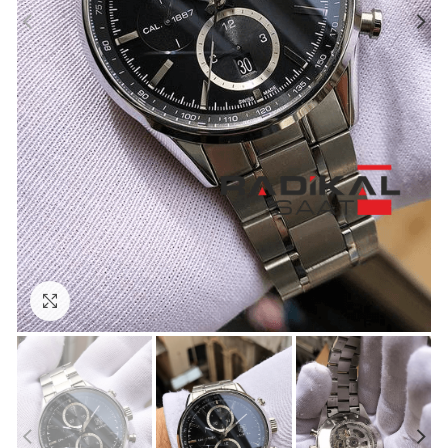
Görseli Büyütün