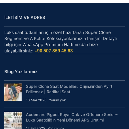
İLETİŞİM VE ADRES
Lüks saat tutkunları için özel hazırlanan Super Clone
Segment ve A Kalite Koleksiyonlarımızla tanışın. Detaylı
bilgi için WhatsApp Premium Hattımızdan bize
+90 507 859 45 63
ulaşabilirsiniz:
Blog Yazılarımız
Super Clone Saat Modelleri: Orijinalinden Ayırt
Edilemez | Radikal Saat
13 Mar 2026
Yorum yok
Audemars Piguet Royal Oak ve Offshore Serisi –
Lüks Saatçiliğin Yeni Dönemi APS Üretimi
14 Eyl 2025
Yorum yok