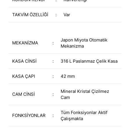
TAKVİM ÖZELLİĞİ
:
Var
Japon Miyota Otomatik
MEKANİZMA
:
Mekanizma
KASA CİNSİ
:
316 L Paslanmaz Çelik Kasa
KASA ÇAPI
:
42 mm
Mineral Kristal Çizilmez
CAM CİNSİ
:
Cam
Tüm Fonksiyonlar Aktif
FONKSİYONLAR
:
Çalışmakta