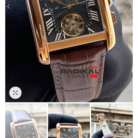
Görseli Büyütün