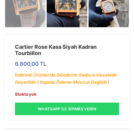
Cartier Rose Kasa Siyah Kadran
Tourbillon
6.800,00
TL
İndirimli Ürünler’de Gönderim Sadece Havalede
Geçerlidir.( Kapıda Ödeme Mevcut Değildir)
Stokta yok
WHATSAPP İLE SIPARIŞ VERIN