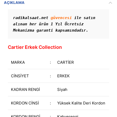
AÇIKLAMA
radikalsaat.net 
güvencesi
 ile satın 
alınan her ürün 1 Yıl Ücretsiz 
Mekanizma garanti kapsamındadır. 
Cartier Erkek Collection
MARKA
:
CARTİER
CİNSİYET
:
ERKEK
KADRAN RENGİ
Siyah
KORDON CİNSİ
:
Yüksek Kalite Deri Kordon
KORDON RENGİ
:
Kahverengi